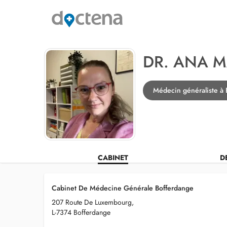
DR. ANA 
Médecin généraliste à 
CABINET
D
Cabinet De Médecine Générale Bofferdange
207 Route De Luxembourg,
L-7374 Bofferdange