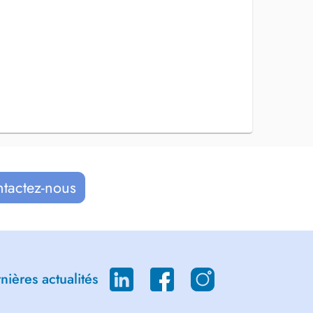
ntactez-nous
ières actualités