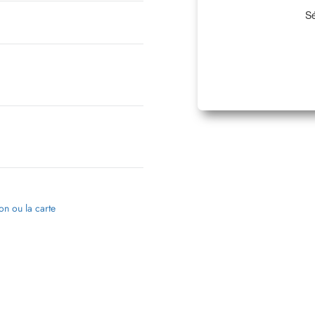
Sé
ion ou la carte