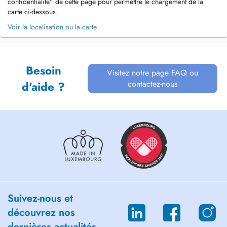
confidentialité" de cette page pour permettre le chargement de la
carte ci-dessous.
Voir la localisation ou la carte
Besoin
Visitez notre page FAQ ou
contactez-nous
d'aide ?
Suivez-nous et
découvrez nos
dernières actualités