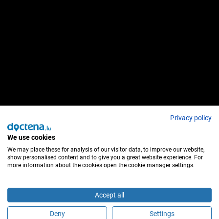
Privacy policy
We use cookies
We may place these for analysis of our visitor data, to improve our website,
show personalised content and to give you a great website experience. For
more information about the cookies open the cookie manager settings.
Accept all
Deny
Settings
Êtes-vous ce praticien ?