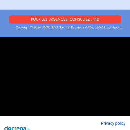
POUR LES URGENCES, CONSULTEZ : 112
Copyright © 2026 - DOCTENA S.A. 42, Rue de la Vallée, L-2661 Luxembourg
Privacy policy