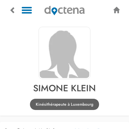
SIMONE KLEIN
Kinésithérapeute à Luxembourg