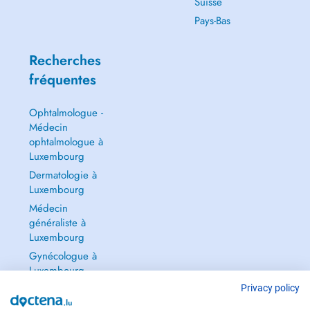
Suisse
Pays-Bas
Recherches
fréquentes
Ophtalmologue -
Médecin
ophtalmologue à
Luxembourg
Dermatologie à
Luxembourg
Médecin
généraliste à
Luxembourg
Gynécologue à
Luxembourg
Tout voir →
Privacy policy