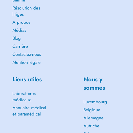
plainte
prescription.
Résolution des
litiges
A propos
Médias
Blog
Carrière
Contactez-nous
Mention légale
Liens utiles
Nous y
sommes
Laboratoires
médicaux
Luxembourg
Annuaire médical
Belgique
et paramédical
Allemagne
Autriche