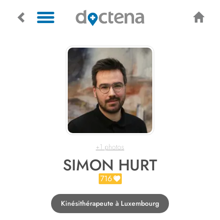
+1 photos
SIMON HURT
716
Kinésithérapeute à Luxembourg