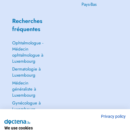
Pays-Bas
Recherches
fréquentes
Ophtalmologue -
Médecin
ophtalmologue à
Luxembourg
Dermatologie à
Luxembourg
Médecin
généraliste à
Luxembourg
Gynécologue à
Luxembourg
Tout voir →
Privacy policy
We use cookies