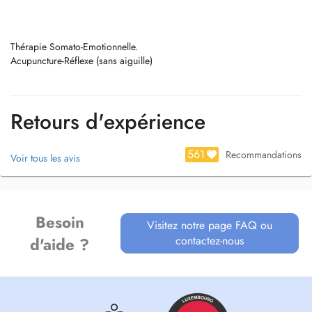
Thérapie Somato-Emotionnelle.
Acupuncture-Réflexe (sans aiguille)
Retours d'expérience
561
Recommandations
Voir tous les avis
Besoin
Visitez notre page FAQ ou
contactez-nous
d'aide ?