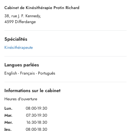
Cabinet de Kinésithérapie Protin Richard
38, rue J. F. Kennedy,
4599 Differdange
Spécialités
Kinésithérapeute
Langues parlées
English
- Français
- Português
Informations sur le cabinet
Heures d'ouverture
Lun.
08:00-19:30
Mar.
07:30-19:30
Mer.
16:30-18:30
Jeu.
08:00-18:30