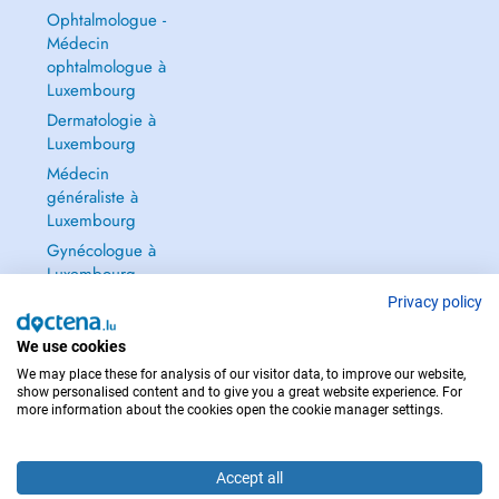
Ophtalmologue -
Médecin
ophtalmologue à
Luxembourg
Dermatologie à
Luxembourg
Médecin
généraliste à
Luxembourg
Gynécologue à
Luxembourg
Tout voir →
Privacy policy
We use cookies
We may place these for analysis of our visitor data, to improve our website,
show personalised content and to give you a great website experience. For
more information about the cookies open the cookie manager settings.
POUR LES URGENCES, CONSULTEZ : 112
Copyright © 2026 - DOCTENA S.A. 42, Rue de la Vallée, L-2661 Luxembourg
Accept all