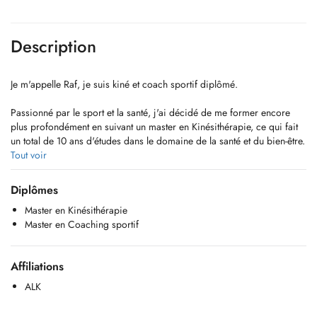
Description
Je m'appelle Raf, je suis kiné et coach sportif diplômé.
Passionné par le sport et la santé, j'ai décidé de me former encore
plus profondément en suivant un master en Kinésithérapie, ce qui fait
un total de 10 ans d'études dans le domaine de la santé et du bien-être.
Tout voir
Grâce à mes connaissances en kinésithérapie, je peux vous
accompagner dans votre rééducation en toute sécurité et avec une
Diplômes
approche préventive pour éviter les blessures et optimiser les résultats.
Master en Kinésithérapie
Master en Coaching sportif
Aujourd'hui, je propose des coachings sportifs individualisés, pensés
sur mesure pour chaque personne, afin de complémenter le travail de
rééducation et vous aider à atteindre vos objectifs, qu'ils soient de
Affiliations
performance, ou de bien-être général.
ALK
Mon objectif est de vous aider à prendre soin de votre corps, à vous
surpasser et à atteindre vos objectifs, tout en étant à l'écoute de vos