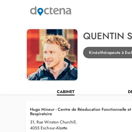
QUENTIN 
Kinésithérapeute à Esch
CABINET
D
Hugo Mineur - Centre de Réeducation Fonctionnelle et
Respiratoire
31, Rue Winston Churchill,
4055 Esch-sur-Alzette