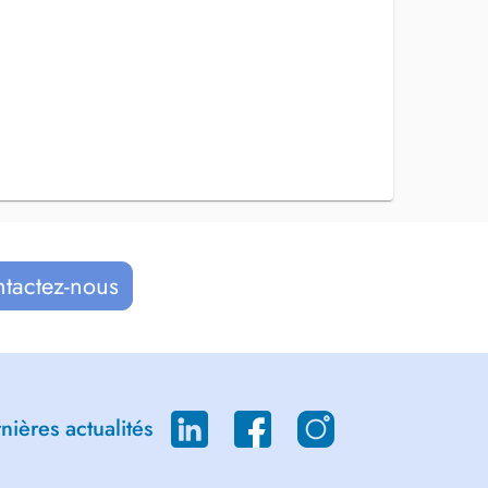
ntactez-nous
ières actualités