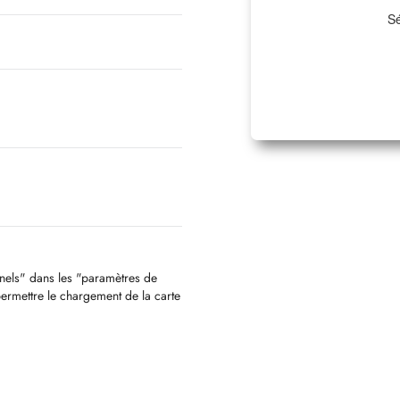
Sé
nnels" dans les "paramètres de
permettre le chargement de la carte