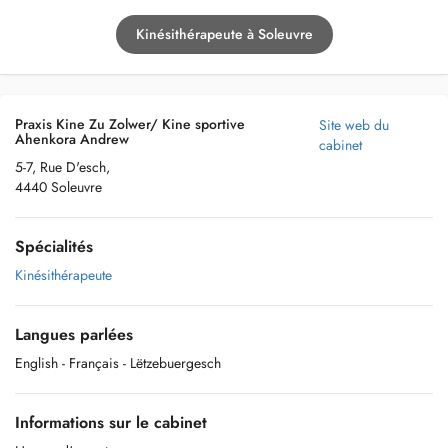
Kinésithérapeute à Soleuvre
Praxis Kine Zu Zolwer/ Kine sportive
Site web du
Ahenkora Andrew
cabinet
5-7, Rue D'esch,
4440 Soleuvre
Spécialités
Kinésithérapeute
Langues parlées
English
- Français
- Lëtzebuergesch
Informations sur le cabinet