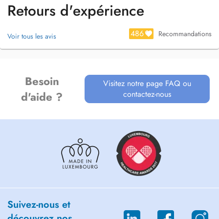
Retours d'expérience
486
Recommandations
Voir tous les avis
Besoin
Visitez notre page FAQ ou
contactez-nous
d'aide ?
Suivez-nous et
découvrez nos