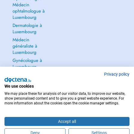
Médecin
ophtalmologue à
Luxembourg
Dermatologie à
Luxembourg
Médecin
généraliste à
Luxembourg
Gynécologue à
Luxembourg
Tout voir →
Privacy policy
We use cookies
We may place these for analysis of our visitor data, to improve our website,
show personalised content and to give you a great website experience. For
more information about the cookies open the cookie manager settings.
POUR LES URGENCES, CONSULTEZ : 112
Copyright © 2026 - DOCTENA S.A. 42, Rue de la Vallée, L-2661 Luxembourg
Accept all
Deny
Settings