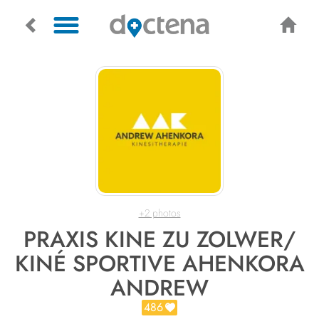
+2 photos
PRAXIS KINE ZU ZOLWER/
KINÉ SPORTIVE AHENKORA
ANDREW
486