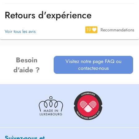
Retours d'expérience
19
Recommandations
Voir tous les avis
Besoin
Visitez notre page FAQ ou
contactez-nous
d'aide ?
Suivez-nous et