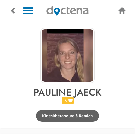
PAULINE JAECK
19
Kinésithérapeute à Remich