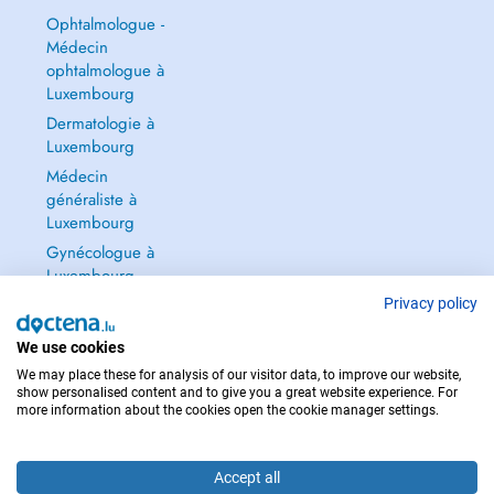
Ophtalmologue -
Médecin
ophtalmologue à
Luxembourg
Dermatologie à
Luxembourg
Médecin
généraliste à
Luxembourg
Gynécologue à
Luxembourg
Tout voir →
Privacy policy
We use cookies
We may place these for analysis of our visitor data, to improve our website,
show personalised content and to give you a great website experience. For
more information about the cookies open the cookie manager settings.
POUR LES URGENCES, CONSULTEZ : 112
Copyright © 2026 - DOCTENA S.A. 42, Rue de la Vallée, L-2661 Luxembourg
Accept all