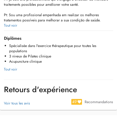
traitements possibles pour améliorer votre santé.
Pt: Sou uma profissional empenhada em realizar os melhores
tratamentos possíveis para melhorar a sua condição de saúde.
Tout voir
En: I am a professional committed to providing the best possible
treatments to improve your health.
Diplômes
Spécialisée dans l'exercice thérapeutique pour toutes les
populations
3 niveux de Pilates clinique
Acupuncture clinique
Tout voir
Retours d'expérience
49
Recommandations
Voir tous les avis