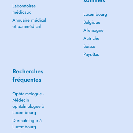
sommes
Laboratoires
médicaux
Luxembourg
Annuaire médical
Belgique
et paramédical
Allemagne
Autriche
Suisse
Pays-Bas
Recherches
fréquentes
Ophtalmologue -
Médecin
ophtalmologue à
Luxembourg
Dermatologie à
Luxembourg