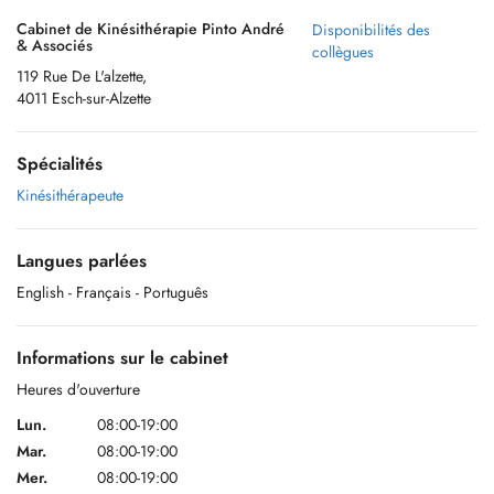
Cabinet de Kinésithérapie Pinto André
Disponibilités des
& Associés
collègues
119 Rue De L'alzette,
4011 Esch-sur-Alzette
Spécialités
Kinésithérapeute
Langues parlées
English
- Français
- Português
Informations sur le cabinet
Heures d'ouverture
Lun.
08:00-19:00
Mar.
08:00-19:00
Mer.
08:00-19:00