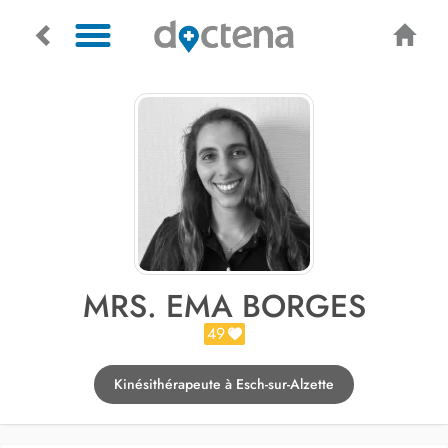
MRS. EMA BORGES
49
Kinésithérapeute à Esch-sur-Alzette