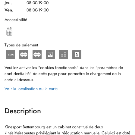
Jeu.
08:00-19:00
Ven.
08:00-19:00
Accessibilité
Types de paiement
Veuillez activer les "cookies fonctionnels" dans les "paramètres de
confidentialité" de cette page pour permettre le chargement de la
carte ci-dessous.
Voir la localisation ou la carte
Description
Kinesport Bettembourg est un cabinet constitué de deux
kinésithérapeutes privilégiant la rééducation manuelle. Celui-ci est doté