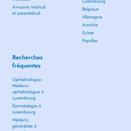
Luxembourg
Annuaire médical
Belgique
et paramédical
Allemagne
Autriche
Suisse
Pays-Bas
Recherches
fréquentes
Ophtalmologue -
Médecin
ophtalmologue à
Luxembourg
Dermatologie à
Luxembourg
Médecin
généraliste à