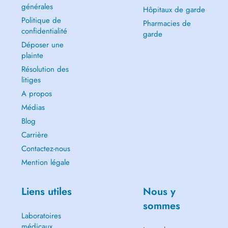
générales
Hôpitaux de garde
Politique de
Pharmacies de
confidentialité
garde
Déposer une
plainte
Résolution des
litiges
A propos
Médias
Blog
Carrière
Contactez-nous
Mention légale
Liens utiles
Nous y
sommes
Laboratoires
médicaux