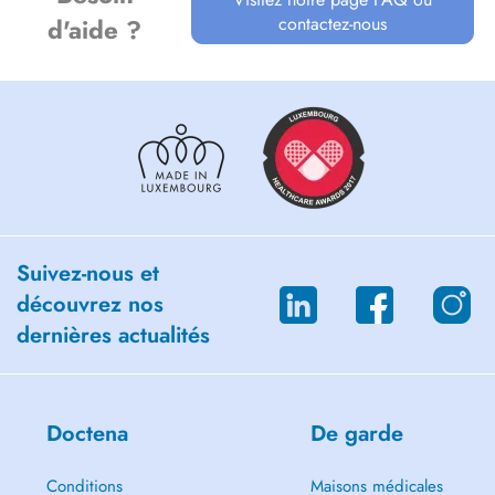
contactez-nous
d'aide ?
Suivez-nous et
découvrez nos
dernières actualités
Doctena
De garde
Conditions
Maisons médicales