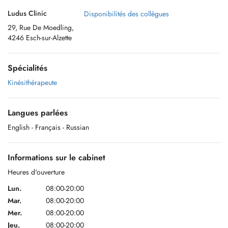
Ludus Clinic
Disponibilités des collègues
29, Rue De Moedling,
4246 Esch-sur-Alzette
Spécialités
Kinésithérapeute
Langues parlées
English
- Français
- Russian
Informations sur le cabinet
Heures d'ouverture
Lun.
08:00-20:00
Mar.
08:00-20:00
Mer.
08:00-20:00
Jeu.
08:00-20:00