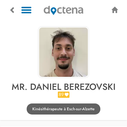
MR. DANIEL BEREZOVSKI
89
Kinésithérapeute à Esch-sur-Alzette