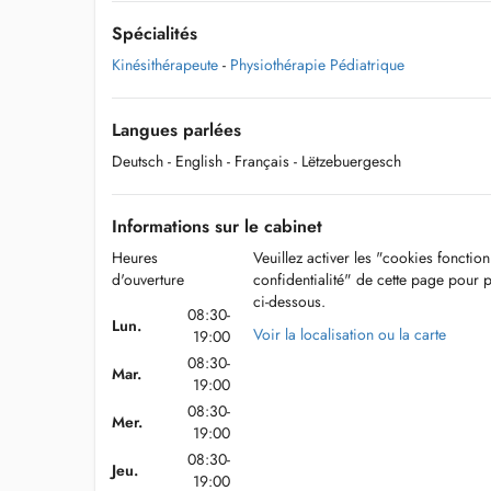
Spécialités
Kinésithérapeute
-
Physiothérapie Pédiatrique
Langues parlées
Deutsch
- English
- Français
- Lëtzebuergesch
Informations sur le cabinet
Heures
Veuillez activer les "cookies fonctio
d'ouverture
confidentialité" de cette page pour 
ci-dessous.
08:30-
Lun.
Voir la localisation ou la carte
19:00
08:30-
Mar.
19:00
08:30-
Mer.
19:00
08:30-
Jeu.
19:00