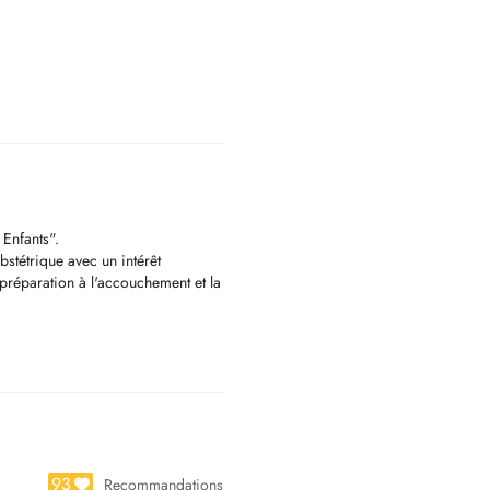
Enfants".
bstétrique avec un intérêt
réparation à l'accouchement et la
93
Recommandations