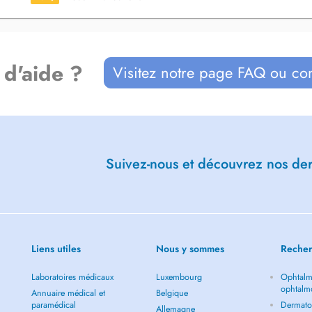
 d'aide ?
Visitez notre page FAQ ou co
Suivez-nous et découvrez nos dern
Liens utiles
Nous y sommes
Recher
Laboratoires médicaux
Luxembourg
Ophtalm
ophtalm
Annuaire médical et
Belgique
paramédical
Dermato
Allemagne