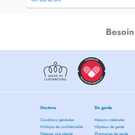
Voir tous les avis
Besoin
Doctena
De garde
Conditions générales
Maisons médicales
Politique de confidentialité
Hôpitaux de garde
Déposer une plainte
Pharmacies de garde