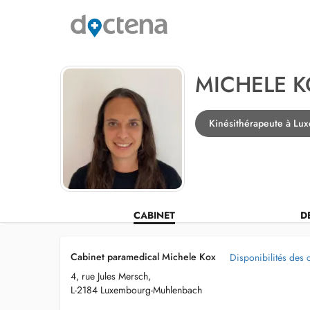
MICHELE K
Kinésithérapeute à L
CABINET
D
Cabinet paramedical Michele Kox
Disponibilités des 
4, rue Jules Mersch,
L-2184 Luxembourg-Muhlenbach