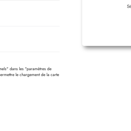
Sé
nnels" dans les "paramètres de
permettre le chargement de la carte