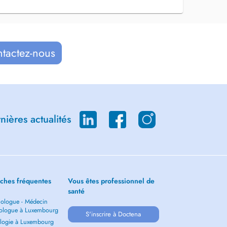
ntactez-nous
ières actualités
ches fréquentes
Vous êtes professionnel de
santé
ologue - Médecin
ologue à Luxembourg
S'inscrire à Doctena
logie à Luxembourg