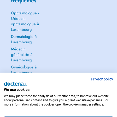
fréquentes
Ophtalmologue -
Médecin
ophtalmologue à
Luxembourg
Dermatologie à
Luxembourg
Médecin
généraliste à
Luxembourg
Gynécologue à
Luxembourg
Tout voir →
Privacy policy
We use cookies
We may place these for analysis of our visitor data, to improve our website,
show personalised content and to give you a great website experience. For
more information about the cookies open the cookie manager settings.
POUR LES URGENCES, CONSULTEZ : 112
Copyright © 2026 - DOCTENA S.A. 42, Rue de la Vallée, L-2661 Luxembourg