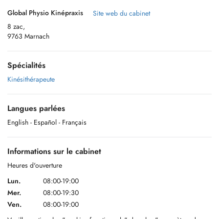
Global Physio Kinépraxis
Site web du cabinet
8 zac,
9763 Marnach
Spécialités
Kinésithérapeute
Langues parlées
English
- Español
- Français
Informations sur le cabinet
Heures d'ouverture
Lun.
08:00-19:00
Mer.
08:00-19:30
Ven.
08:00-19:00