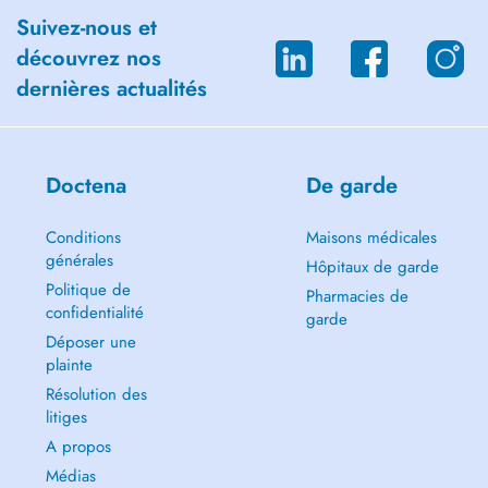
Suivez-nous et
découvrez nos
dernières actualités
Doctena
De garde
Conditions
Maisons médicales
générales
Hôpitaux de garde
Politique de
Pharmacies de
confidentialité
garde
Déposer une
plainte
Résolution des
litiges
A propos
Médias