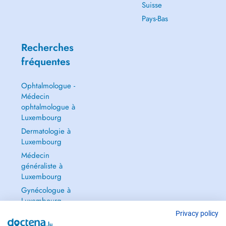
Suisse
Pays-Bas
Recherches
fréquentes
Ophtalmologue -
Médecin
ophtalmologue à
Luxembourg
Dermatologie à
Luxembourg
Médecin
généraliste à
Luxembourg
Gynécologue à
Luxembourg
Tout voir →
Privacy policy