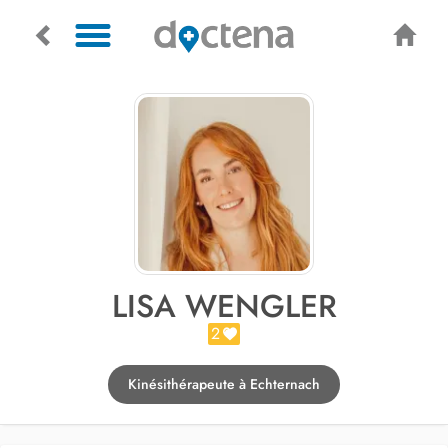
LISA WENGLER
2
Kinésithérapeute à Echternach