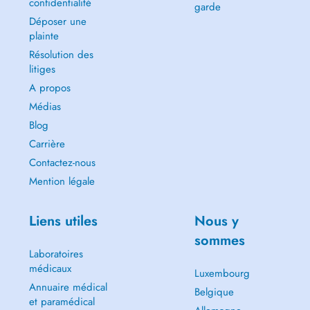
confidentialité
garde
Déposer une
plainte
Résolution des
litiges
A propos
Médias
Blog
Carrière
Contactez-nous
Mention légale
Liens utiles
Nous y
sommes
Laboratoires
médicaux
Luxembourg
Annuaire médical
Belgique
et paramédical