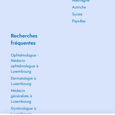
Allemagne
Autriche
Suisse
Pays-Bas
Recherches
fréquentes
Ophtalmologue -
Médecin
ophtalmologue à
Luxembourg
Dermatologie à
Luxembourg
Médecin
généraliste à
Luxembourg
Gynécologue à
Luxembourg