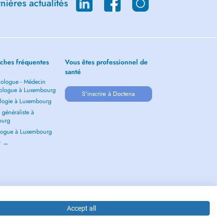
ières actualités
ches fréquentes
Vous êtes professionnel de
santé
ologue - Médecin
ologue à Luxembourg
S'inscrire à Doctena
logie à Luxembourg
généraliste à
ourg
ogue à Luxembourg
ir →
Accept all