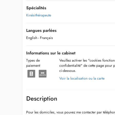
Spécialités
Kinésithérapeute
Langues parlées
English
- Français
Informations sur le cabinet
Types de
Veuillez activer les "cookies fonctio
paiement
confidentialité" de cette page pour 
ci-dessous.
Voir la localisation ou la carte
Description
Pour les domiciles, vous pouvez me contacter par télépho