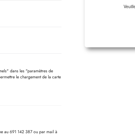
Veuill
nnels" dans les "paramètres de
permettre le chargement de la carte
ne au 691 142 387 ou par mail à