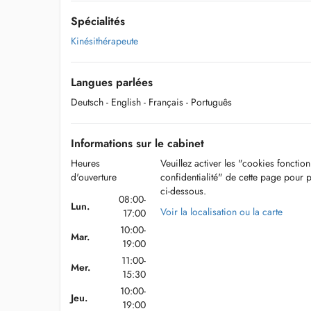
Spécialités
Kinésithérapeute
Langues parlées
Deutsch
- English
- Français
- Português
Informations sur le cabinet
Heures
Veuillez activer les "cookies fonctio
d'ouverture
confidentialité" de cette page pour 
ci-dessous.
08:00-
Lun.
Voir la localisation ou la carte
17:00
10:00-
Mar.
19:00
11:00-
Mer.
15:30
10:00-
Jeu.
19:00