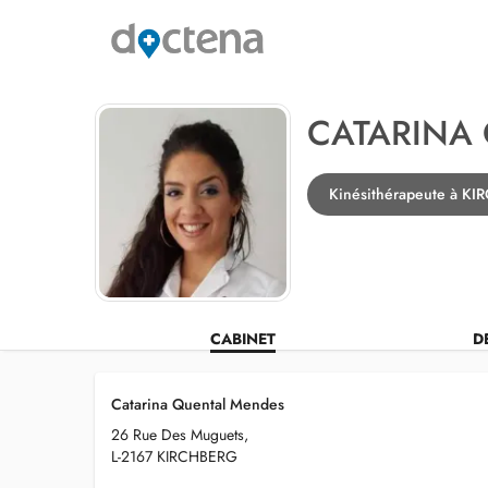
CATARINA
Kinésithérapeute à K
CABINET
D
Catarina Quental Mendes
26 Rue Des Muguets,
L-2167 KIRCHBERG