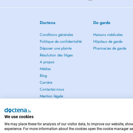
Doctena
De garde
Conditions générales
Maisons médicales
Politique de confidentialité
Hôpitaux de garde
Déposer une plainte
Pharmacies de garde
Résolution des litiges
A propos
Médias
Blog
Carrière
Contactez-nous
Mention légale
We use cookies
We may place these for analysis of our visitor data, to improve our website, sho
POUR LES URGENCES, CONSULTEZ : 112
experience. For more information about the cookies open the cookie manager se