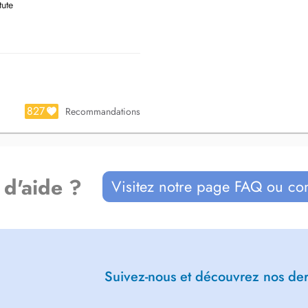
tute
827
Recommandations
 d'aide ?
Visitez notre page FAQ ou co
Suivez-nous et découvrez nos dern