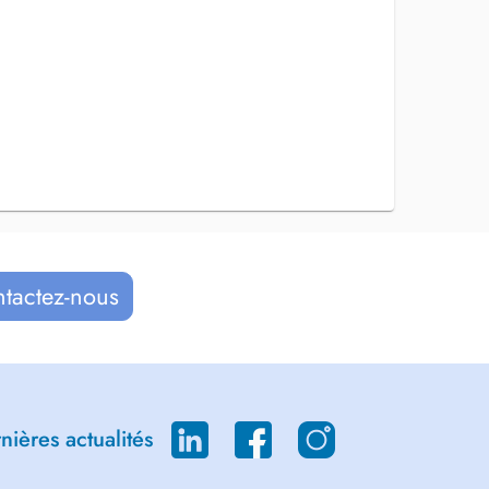
ntactez-nous
ières actualités