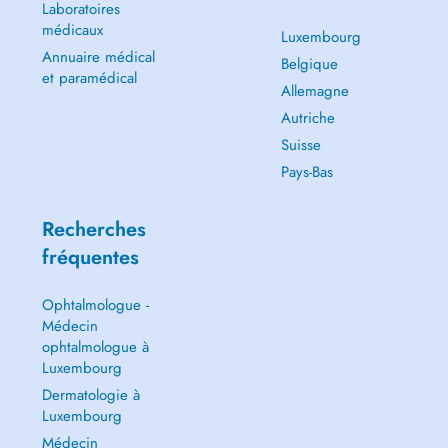
Laboratoires
médicaux
Luxembourg
Annuaire médical
Belgique
et paramédical
Allemagne
Autriche
Suisse
Pays-Bas
Recherches
fréquentes
Ophtalmologue -
Médecin
ophtalmologue à
Luxembourg
Dermatologie à
Luxembourg
Médecin