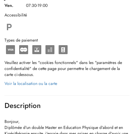
Ven.
07:30-19:00
Accessibilité
Types de paiement
Veuillez activer les "cookies fonctionnels" dans les "paramètres de
confidentialité" de cette page pour permettre le chargement de la
carte ci-dessous.
Voir la localisation ou la carte
Description
Bonjour,
Diplômée d'un double Master en Education Physique d'abord et en
Kinésithérapie ensuite, j'essaie dans mes prises en charge d'avoir une