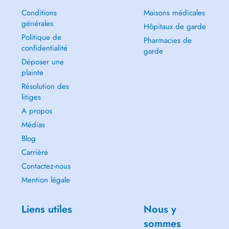
Conditions
Maisons médicales
générales
Hôpitaux de garde
Politique de
Pharmacies de
confidentialité
garde
Déposer une
plainte
Résolution des
litiges
A propos
Médias
Blog
Carrière
Contactez-nous
Mention légale
Liens utiles
Nous y
sommes