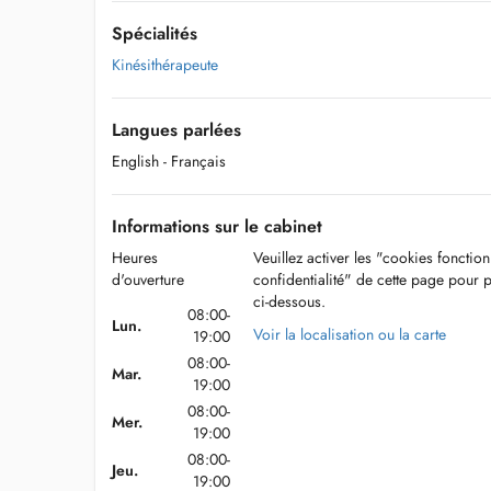
Spécialités
Kinésithérapeute
Langues parlées
English
- Français
Informations sur le cabinet
Heures
Veuillez activer les "cookies fonctio
d'ouverture
confidentialité" de cette page pour 
ci-dessous.
08:00-
Lun.
Voir la localisation ou la carte
19:00
08:00-
Mar.
19:00
08:00-
Mer.
19:00
08:00-
Jeu.
19:00