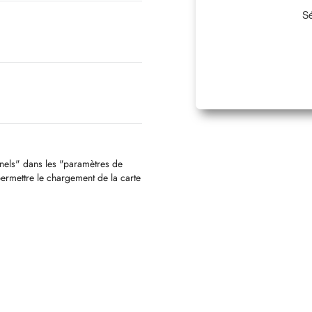
Sé
nnels" dans les "paramètres de
permettre le chargement de la carte