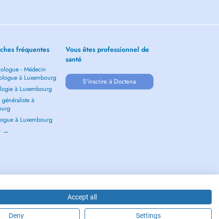
ches fréquentes
Vous êtes professionnel de
santé
ologue - Médecin
ologue à Luxembourg
S'inscrire à Doctena
logie à Luxembourg
généraliste à
ourg
ogue à Luxembourg
ir →
Accept all
Deny
Settings