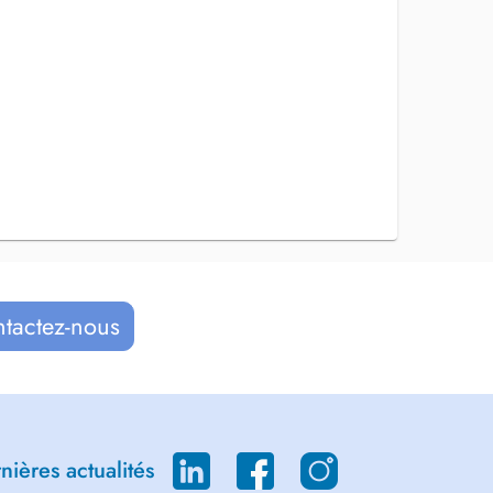
ntactez-nous
ières actualités