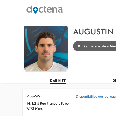
AUGUSTIN 
Kinésithérapeute à Me
CABINET
D
MoveWell
Disponibilités des collèg
14, b2-5 Rue François Faber,
7573 Mersch