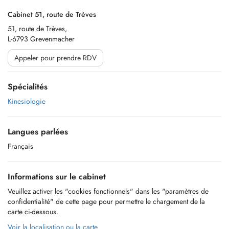
Cabinet 51, route de Trèves
51, route de Trèves,
L-6793 Grevenmacher
Appeler pour prendre RDV
Spécialités
Kinesiologie
Langues parlées
Français
Informations sur le cabinet
Veuillez activer les "cookies fonctionnels" dans les "paramètres de
confidentialité" de cette page pour permettre le chargement de la
carte ci-dessous.
Voir la localisation ou la carte