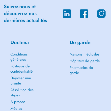
Suivez-nous et
découvrez nos
dernières actualités
Doctena
De garde
Conditions
Maisons médicales
générales
Hôpitaux de garde
Politique de
Pharmacies de
confidentialité
garde
Déposer une
plainte
Résolution des
litiges
A propos
Médias