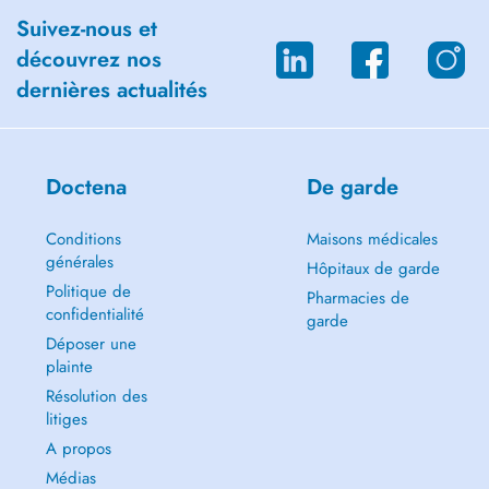
Suivez-nous et
découvrez nos
dernières actualités
Doctena
De garde
Conditions
Maisons médicales
générales
Hôpitaux de garde
Politique de
Pharmacies de
confidentialité
garde
Déposer une
plainte
Résolution des
litiges
A propos
Médias