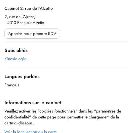
Cabinet 2, rue de l'Alzette
2, rue de l'Alzette,
L-4010 Esch-sur-Alzette
Appeler pour prendre RDV
Spécialités
Kinesiologie
Langues parlées
Français
Informations sur le cabinet
Veuillez activer les "cookies fonctionnels" dans les "paramètres de
confidentialité" de cette page pour permettre le chargement de la
carte ci-dessous.
Voir la localisation ou la carte