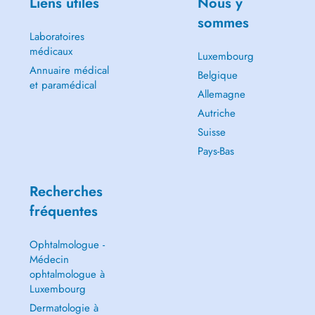
Liens utiles
Nous y
sommes
Laboratoires
médicaux
Luxembourg
Annuaire médical
Belgique
et paramédical
Allemagne
Autriche
Suisse
Pays-Bas
Recherches
fréquentes
Ophtalmologue -
Médecin
ophtalmologue à
Luxembourg
Dermatologie à