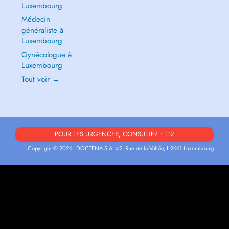
Luxembourg
Médecin
généraliste à
Luxembourg
Gynécologue à
Luxembourg
Tout voir →
POUR LES URGENCES, CONSULTEZ : 112
Copyright © 2026 - DOCTENA S.A. 42, Rue de la Vallée, L-2661 Luxembourg