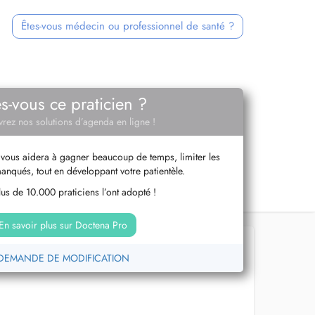
Êtes-vous médecin ou professionnel de santé ?
es-vous ce praticien ?
rez nos solutions d’agenda en ligne !
vous aidera à gagner beaucoup de temps, limiter les
anqués, tout en développant votre patientèle.
us de 10.000 praticiens l’ont adopté !
En savoir plus sur Doctena Pro
DEMANDE DE MODIFICATION