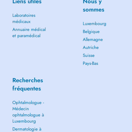
Liens utiles
Nous y
sommes
Laboratoires
médicaux
Luxembourg
Annuaire médical
Belgique
et paramédical
Allemagne
Autriche
Suisse
Pays-Bas
Recherches
fréquentes
Ophtalmologue -
Médecin
ophtalmologue à
Luxembourg
Dermatologie à