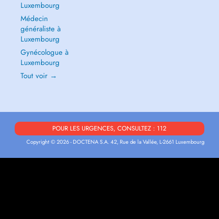
Luxembourg
Médecin
généraliste à
Luxembourg
Gynécologue à
Luxembourg
Tout voir →
POUR LES URGENCES, CONSULTEZ : 112
Copyright © 2026 - DOCTENA S.A. 42, Rue de la Vallée, L-2661 Luxembourg