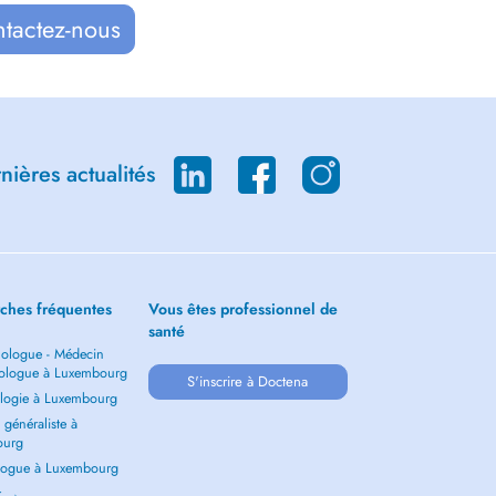
ntactez-nous
ières actualités
ches fréquentes
Vous êtes professionnel de
santé
ologue - Médecin
ologue à Luxembourg
S'inscrire à Doctena
logie à Luxembourg
généraliste à
ourg
ogue à Luxembourg
ir →