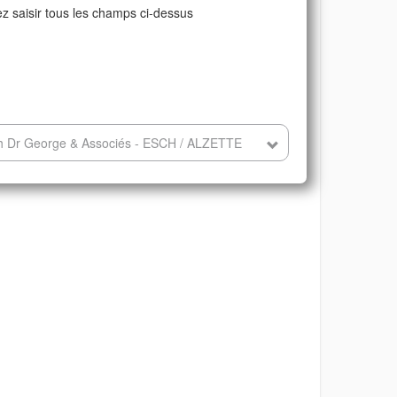
ez saisir tous les champs ci-dessus
ch Dr George & Associés - ESCH / ALZETTE