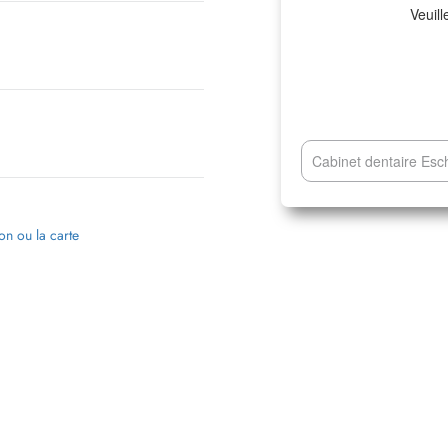
Veuill
Cabinet dentaire Es
ion ou la carte