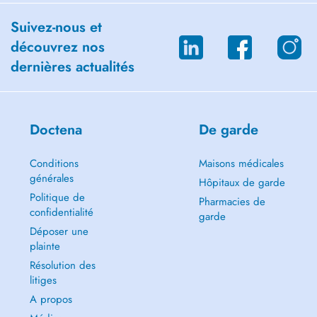
Suivez-nous et
découvrez nos
dernières actualités
Doctena
De garde
Conditions
Maisons médicales
générales
Hôpitaux de garde
Politique de
Pharmacies de
confidentialité
garde
Déposer une
plainte
Résolution des
litiges
A propos