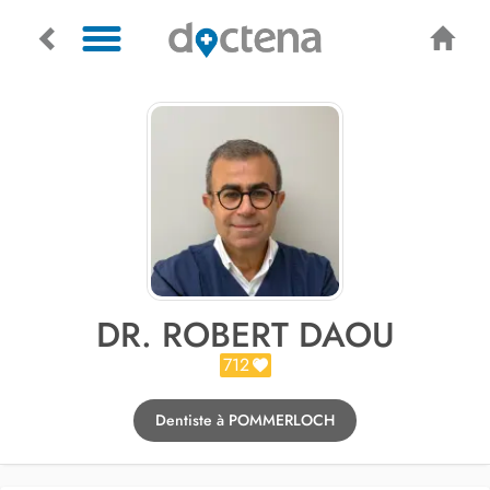
DR. ROBERT DAOU
712
Dentiste à POMMERLOCH