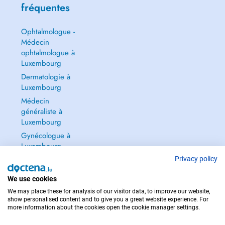
fréquentes
Ophtalmologue -
Médecin
ophtalmologue à
Luxembourg
Dermatologie à
Luxembourg
Médecin
généraliste à
Luxembourg
Gynécologue à
Luxembourg
Tout voir →
Privacy policy
We use cookies
We may place these for analysis of our visitor data, to improve our website,
show personalised content and to give you a great website experience. For
more information about the cookies open the cookie manager settings.
POUR LES URGENCES, CONSULTEZ : 112