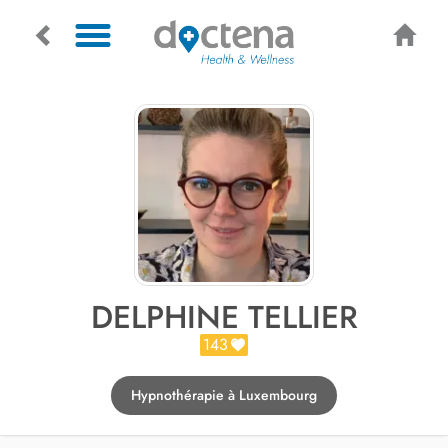
DELPHINE TELLIER
143
Hypnothérapie à Luxembourg