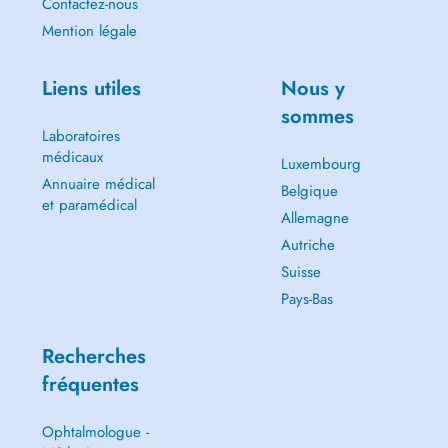
Contactez-nous
Mention légale
Liens utiles
Nous y
sommes
Laboratoires
médicaux
Luxembourg
Annuaire médical
Belgique
et paramédical
Allemagne
Autriche
Suisse
Pays-Bas
Recherches
fréquentes
Ophtalmologue -