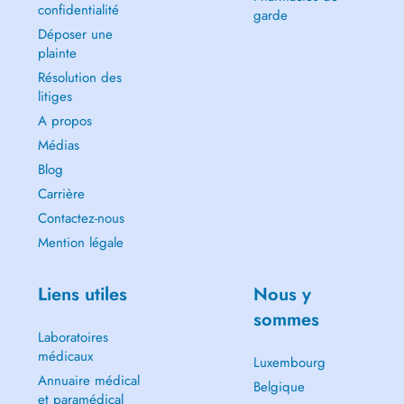
confidentialité
garde
Déposer une
plainte
Résolution des
litiges
A propos
Médias
Blog
Carrière
Contactez-nous
Mention légale
Liens utiles
Nous y
sommes
Laboratoires
médicaux
Luxembourg
Annuaire médical
Belgique
et paramédical