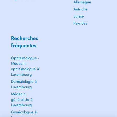
Allemagne
Autriche
Suisse
Pays-Bas
Recherches
fréquentes
Ophtalmologue -
Médecin
ophtalmologue à
Luxembourg
Dermatologie à
Luxembourg
Médecin
généraliste à
Luxembourg
Gynécologue à