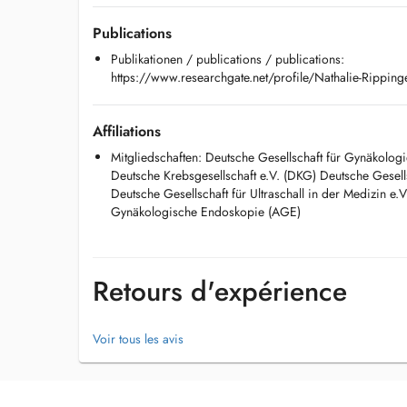
Publications
Publikationen / publications / publications:
https://www.researchgate.net/profile/Nathalie-Ripping
Affiliations
Mitgliedschaften: Deutsche Gesellschaft für Gynäkolog
Deutsche Krebsgesellschaft e.V. (DKG) Deutsche Gesell
Deutsche Gesellschaft für Ultraschall in der Medizin e
Gynäkologische Endoskopie (AGE)
Retours d'expérience
Voir tous les avis