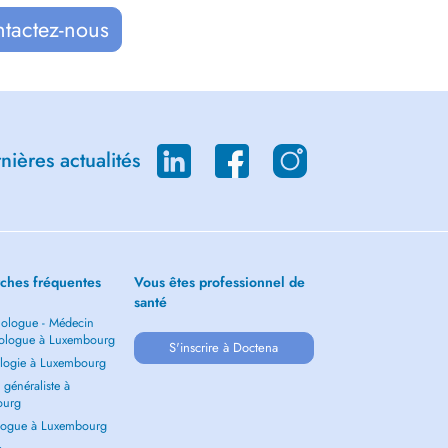
ntactez-nous
ières actualités
ches fréquentes
Vous êtes professionnel de
santé
ologue - Médecin
ologue à Luxembourg
S'inscrire à Doctena
logie à Luxembourg
généraliste à
ourg
ogue à Luxembourg