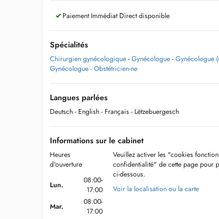
Paiement Immédiat Direct disponible
Spécialités
Chirurgien gynécologique
-
Gynécologue
-
Gynécologue (o
Gynécologue - Obstétricien-ne
Langues parlées
Deutsch
- English
- Français
- Lëtzebuergesch
Informations sur le cabinet
Heures
Veuillez activer les "cookies fonctio
d'ouverture
confidentialité" de cette page pour 
ci-dessous.
08:00-
Lun.
Voir la localisation ou la carte
17:00
08:00-
Mar.
17:00