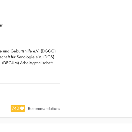
er
ie und Geburtshilfe e.V. (DGGG)
schaft für Senologie e.V. (DGS)
.V. (DEGUM) Arbeitsgesellschaft
742
Recommandations