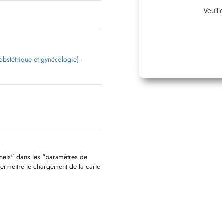
Veuill
bstétrique et gynécologie)
-
nnels" dans les "paramètres de
permettre le chargement de la carte