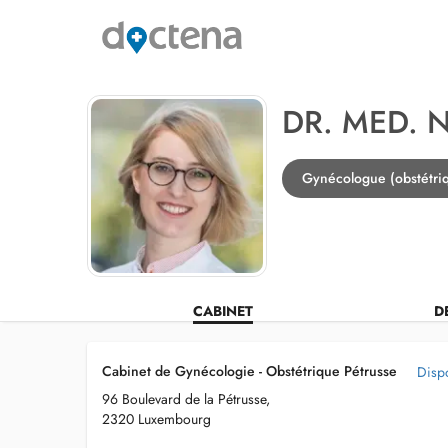
DR. MED. 
Gynécologue (obstétri
CABINET
D
Cabinet de Gynécologie - Obstétrique Pétrusse
Dispo
96 Boulevard de la Pétrusse,
2320 Luxembourg