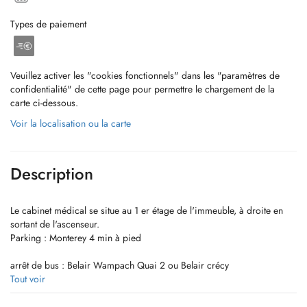
Types de paiement
Veuillez activer les "cookies fonctionnels" dans les "paramètres de
confidentialité" de cette page pour permettre le chargement de la
carte ci-dessous.
Voir la localisation ou la carte
Description
Le cabinet médical se situe au 1 er étage de l'immeuble, à droite en
sortant de l'ascenseur.
Parking : Monterey 4 min à pied
arrêt de bus : Belair Wampach Quai 2 ou Belair crécy
Tout voir
Horaires d' ouverture :
Lundi 8 h - 17 h