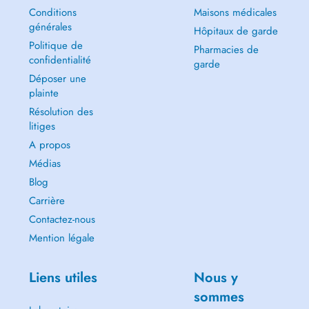
Conditions
Maisons médicales
générales
Hôpitaux de garde
Politique de
Pharmacies de
confidentialité
garde
Déposer une
plainte
Résolution des
litiges
A propos
Médias
Blog
Carrière
Contactez-nous
Mention légale
Liens utiles
Nous y
sommes