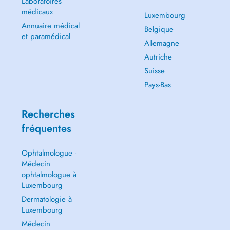
Laboratoires
médicaux
Luxembourg
Annuaire médical
Belgique
et paramédical
Allemagne
Autriche
Suisse
Pays-Bas
Recherches
fréquentes
Ophtalmologue -
Médecin
ophtalmologue à
Luxembourg
Dermatologie à
Luxembourg
Médecin