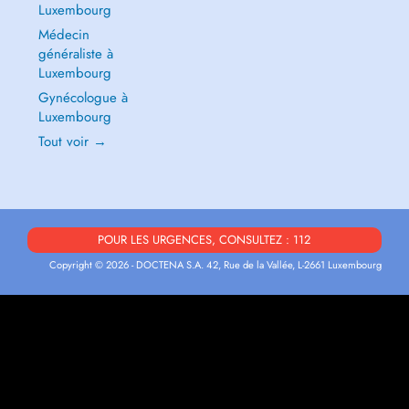
Luxembourg
Médecin
généraliste à
Luxembourg
Gynécologue à
Luxembourg
Tout voir →
POUR LES URGENCES, CONSULTEZ : 112
Copyright © 2026 - DOCTENA S.A. 42, Rue de la Vallée, L-2661 Luxembourg