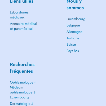
Liens utiles
Nous y
sommes
Laboratoires
médicaux
Luxembourg
Annuaire médical
Belgique
et paramédical
Allemagne
Autriche
Suisse
Pays-Bas
Recherches
fréquentes
Ophtalmologue -
Médecin
ophtalmologue à
Luxembourg
Dermatologie à