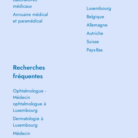
médicaux
Luxembourg
Annuaire médical
Belgique
et paramédical
Allemagne
Autriche
Suisse
Pays-Bas
Recherches
fréquentes
Ophtalmologue -
Médecin
ophtalmologue à
Luxembourg
Dermatologie à
Luxembourg
Médecin