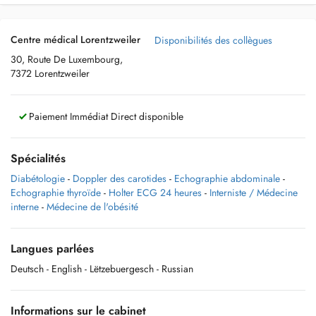
Centre médical Lorentzweiler
Disponibilités des collègues
30, Route De Luxembourg,
7372 Lorentzweiler
Paiement Immédiat Direct disponible
Spécialités
Diabétologie
-
Doppler des carotides
-
Echographie abdominale
-
Echographie thyroïde
-
Holter ECG 24 heures
-
Interniste / Médecine
interne
-
Médecine de l'obésité
Langues parlées
Deutsch
- English
- Lëtzebuergesch
- Russian
Informations sur le cabinet