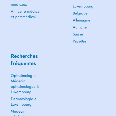
médicaux
Luxembourg
Annuaire médical
Belgique
et paramédical
Allemagne
Autriche
Suisse
Pays-Bas
Recherches
fréquentes
Ophtalmologue -
Médecin
ophtalmologue à
Luxembourg
Dermatologie à
Luxembourg
Médecin