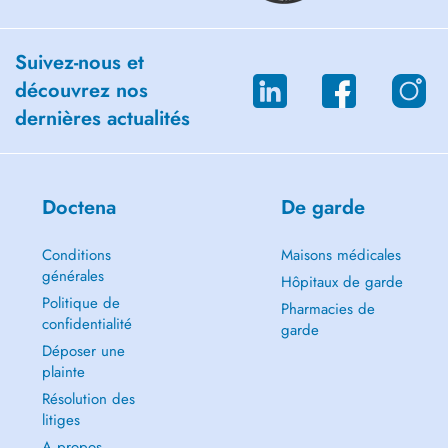
Suivez-nous et
découvrez nos
dernières actualités
Doctena
De garde
Conditions
Maisons médicales
générales
Hôpitaux de garde
Politique de
Pharmacies de
confidentialité
garde
Déposer une
plainte
Résolution des
litiges
A propos