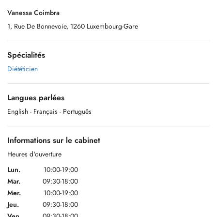
Vanessa Coimbra
1, Rue De Bonnevoie, 1260 Luxembourg-Gare
Spécialités
Diététicien
Langues parlées
English
- Français
- Português
Informations sur le cabinet
Heures d'ouverture
Lun.
10:00-19:00
Mar.
09:30-18:00
Mer.
10:00-19:00
Jeu.
09:30-18:00
Ven.
09:30-18:00