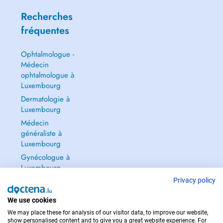
Recherches
fréquentes
Ophtalmologue -
Médecin
ophtalmologue à
Luxembourg
Dermatologie à
Luxembourg
Médecin
généraliste à
Luxembourg
Gynécologue à
Luxembourg
Tout voir →
Privacy policy
We use cookies
We may place these for analysis of our visitor data, to improve our website,
show personalised content and to give you a great website experience. For