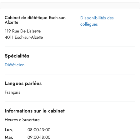
Cabinet de diététique Esch-sur-
Disponibilités des
Alzette
collègues
119 Rue De L'alzette,
4011 Esch-sur-Alzette
Spécialités
Diététicien
Langues parlées
Français
Informations sur le cabinet
Heures d'ouverture
Lun.
08:00-13:00
Mar.
09:00-18:00