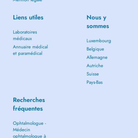
Liens utiles
Nous y
sommes
Laboratoires
médicaux
Luxembourg
Annuaire médical
Belgique
et paramédical
Allemagne
Autriche
Suisse
Pays-Bas
Recherches
fréquentes
Ophtalmologue -
Médecin
ophtalmologue à