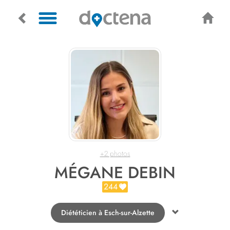
+2 photos
MÉGANE DEBIN
244
Diététicien à Esch-sur-Alzette