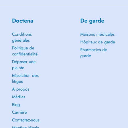
Doctena
De garde
Conditions
Maisons médicales
générales
Hôpitaux de garde
Politique de
Pharmacies de
confidentialité
garde
Déposer une
plainte
Résolution des
litiges
A propos
Médias
Blog
Carrière
Contactez-nous
Mention légale