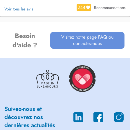
244
Recommandations
Voir tous les avis
Besoin
Visitez notre page FAQ ou
contactez-nous
d'aide ?
Suivez-nous et
découvrez nos
dernières actualités