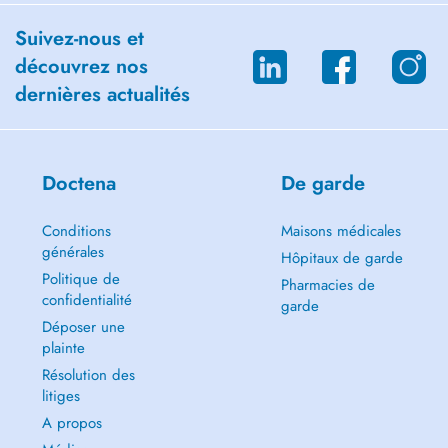
Suivez-nous et
découvrez nos
dernières actualités
Doctena
De garde
Conditions
Maisons médicales
générales
Hôpitaux de garde
Politique de
Pharmacies de
confidentialité
garde
Déposer une
plainte
Résolution des
litiges
A propos