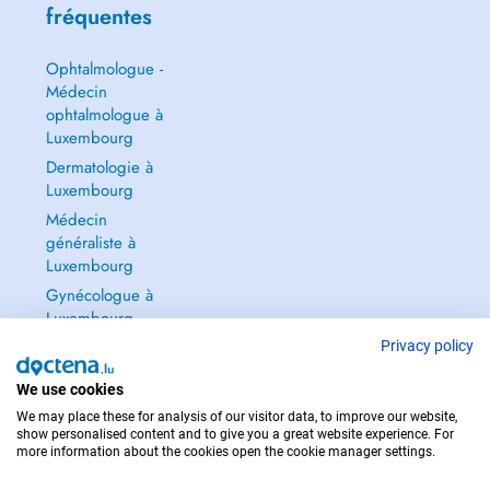
fréquentes
Ophtalmologue -
Médecin
ophtalmologue à
Luxembourg
Dermatologie à
Luxembourg
Médecin
généraliste à
Luxembourg
Gynécologue à
Luxembourg
Tout voir →
Privacy policy
We use cookies
We may place these for analysis of our visitor data, to improve our website,
show personalised content and to give you a great website experience. For
more information about the cookies open the cookie manager settings.
POUR LES URGENCES, CONSULTEZ : 112