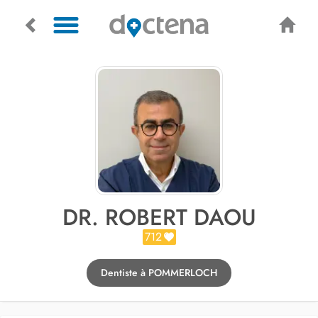
DR. ROBERT DAOU
712
Dentiste à POMMERLOCH