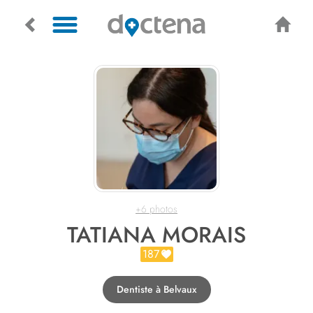
+6 photos
TATIANA MORAIS
187
Dentiste à Belvaux