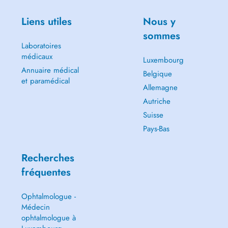
Liens utiles
Nous y
sommes
Laboratoires
médicaux
Luxembourg
Annuaire médical
Belgique
et paramédical
Allemagne
Autriche
Suisse
Pays-Bas
Recherches
fréquentes
Ophtalmologue -
Médecin
ophtalmologue à