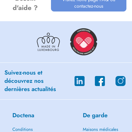
contactez-nous
d'aide ?
Suivez-nous et
découvrez nos
dernières actualités
Doctena
De garde
Conditions
Maisons médicales