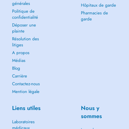
générales
Hôpitaux de garde
Politique de
Pharmacies de
confidentialité
garde
Déposer une
plainte
Résolution des
litiges
A propos
Médias
Blog
Carrière
Contactez-nous
Mention légale
Liens utiles
Nous y
sommes
Laboratoires
médicaux