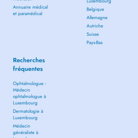
Luxembourg
Annuaire médical
Belgique
et paramédical
Allemagne
Autriche
Suisse
Pays-Bas
Recherches
fréquentes
Ophtalmologue -
Médecin
ophtalmologue à
Luxembourg
Dermatologie à
Luxembourg
Médecin
généraliste à