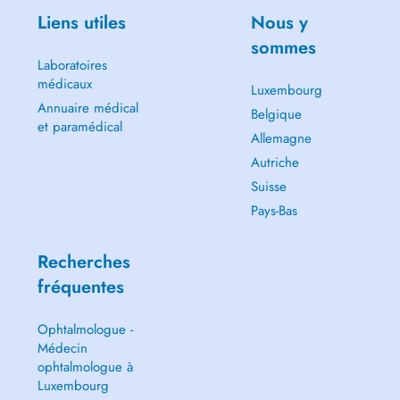
Liens utiles
Nous y
sommes
Laboratoires
médicaux
Luxembourg
Annuaire médical
Belgique
et paramédical
Allemagne
Autriche
Suisse
Pays-Bas
Recherches
fréquentes
Ophtalmologue -
Médecin
ophtalmologue à
Luxembourg