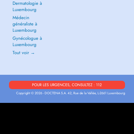
Dermatologie à
Luxembourg
Médecin
généraliste à
Luxembourg
Gynécologue à
Luxembourg
Tout voir →
POUR LES URGENCES, CONSULTEZ : 112
Copyright © 2026 - DOCTENA S.A. 42, Rue de la Vallée, L-2661 Luxembourg