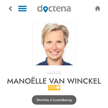
+3 photos
MANOËLLE VAN WINCKEL
290
Dentiste à Luxembourg