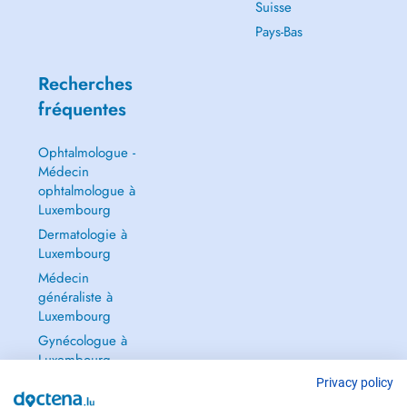
Suisse
Pays-Bas
Recherches
fréquentes
Ophtalmologue -
Médecin
ophtalmologue à
Luxembourg
Dermatologie à
Luxembourg
Médecin
généraliste à
Luxembourg
Gynécologue à
Luxembourg
Tout voir →
Privacy policy