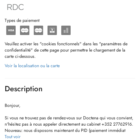
Types de paiement
Veuillez activer les "cookies fonctionnels" dans les "paramètres de
confidentialité" de cette page pour permettre le chargement de la
carte ci-dessous.
Voir la localisation ou la carte
Description
Bonjour,
Si vous ne trouvez pas de rendez-vous sur Doctena qui vous convient,
n'hésitez pas à nous appeler directement au cabinet +352 27762916.
Nouveau: nous disposons maintenant du PID (paiement immédiat
direct) au cabinet.
Tout voir