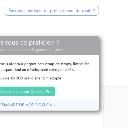
Êtes-vous médecin ou professionnel de santé ?
es-vous ce praticien ?
rez nos solutions d’agenda en ligne !
vous aidera à gagner beaucoup de temps, limiter les
anqués, tout en développant votre patientèle.
us de 10.000 praticiens l’ont adopté !
En savoir plus sur Doctena Pro
DEMANDE DE MODIFICATION