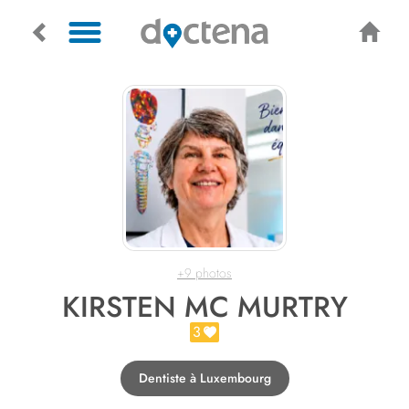
+9 photos
KIRSTEN MC MURTRY
3
Dentiste à Luxembourg