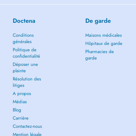
DENTAL MED
Doctena
De garde
Conditions
Maisons médicales
générales
Hôpitaux de garde
Politique de
Pharmacies de
confidentialité
garde
Déposer une
plainte
Résolution des
litiges
A propos
Médias
Blog
Carrière
Contactez-nous
Mention légale