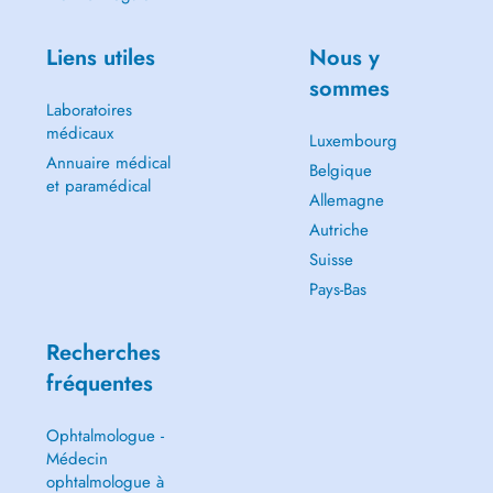
Liens utiles
Nous y
sommes
Laboratoires
médicaux
Luxembourg
Annuaire médical
Belgique
et paramédical
Allemagne
Autriche
Suisse
Pays-Bas
Recherches
fréquentes
Ophtalmologue -
Médecin
ophtalmologue à