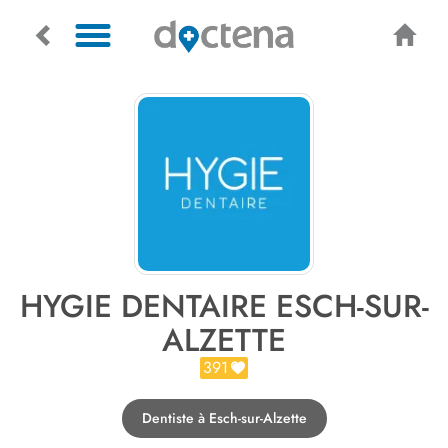
HYGIE DENTAIRE ESCH-SUR-
ALZETTE
391
Dentiste à Esch-sur-Alzette