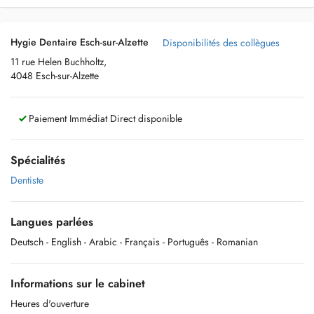
Hygie Dentaire Esch-sur-Alzette
Disponibilités des collègues
11 rue Helen Buchholtz,
4048 Esch-sur-Alzette
Paiement Immédiat Direct disponible
Spécialités
Dentiste
Langues parlées
Deutsch
- English
- Arabic
- Français
- Português
- Romanian
Informations sur le cabinet
Heures d'ouverture