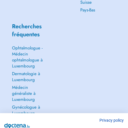
Suisse
Pays-Bas
Recherches
fréquentes
Ophtalmologue -
Médecin
ophtalmologue à
Luxembourg
Dermatologie à
Luxembourg
Médecin
généraliste à
Luxembourg
Gynécologue à
Luxembourg
Tout voir →
Privacy policy