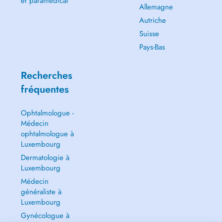
et paramédical
Allemagne
Autriche
Suisse
Pays-Bas
Recherches
fréquentes
Ophtalmologue -
Médecin
ophtalmologue à
Luxembourg
Dermatologie à
Luxembourg
Médecin
généraliste à
Luxembourg
Gynécologue à