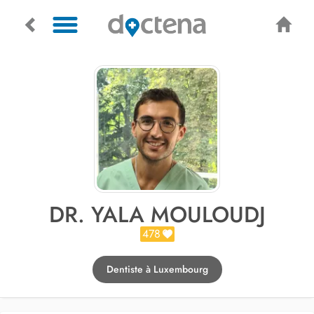
DR. YALA MOULOUDJ
478
Dentiste à Luxembourg