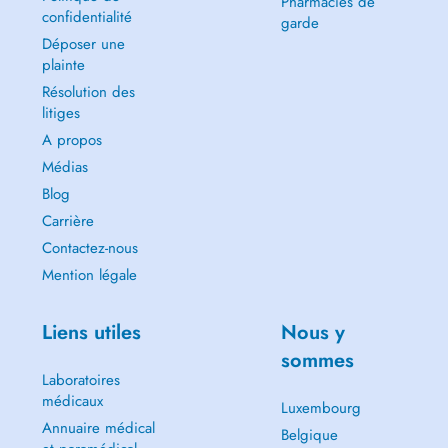
Pharmacies de
confidentialité
garde
Déposer une
plainte
Résolution des
litiges
A propos
Médias
Blog
Carrière
Contactez-nous
Mention légale
Liens utiles
Nous y
sommes
Laboratoires
médicaux
Luxembourg
Annuaire médical
Belgique