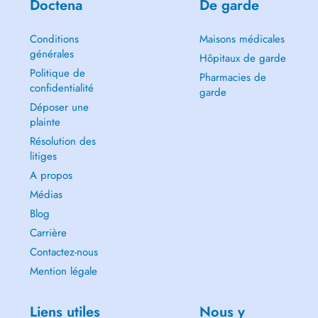
Doctena
De garde
Conditions
Maisons médicales
générales
Hôpitaux de garde
Politique de
Pharmacies de
confidentialité
garde
Déposer une
plainte
Résolution des
litiges
A propos
Médias
Blog
Carrière
Contactez-nous
Mention légale
Liens utiles
Nous y