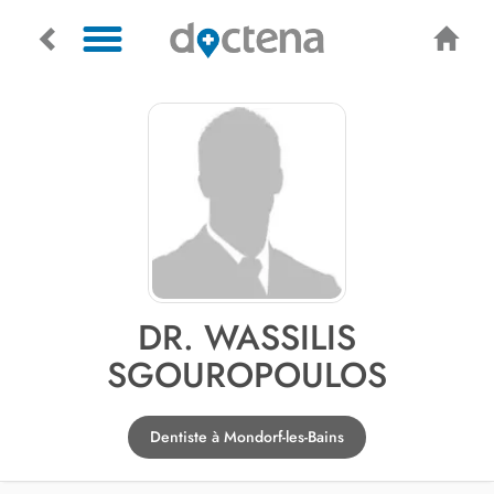
DR. WASSILIS
SGOUROPOULOS
Dentiste à Mondorf-les-Bains