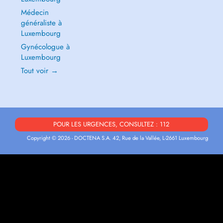
Médecin
généraliste à
Luxembourg
Gynécologue à
Luxembourg
Tout voir →
POUR LES URGENCES, CONSULTEZ : 112
Copyright © 2026 - DOCTENA S.A. 42, Rue de la Vallée, L-2661 Luxembourg