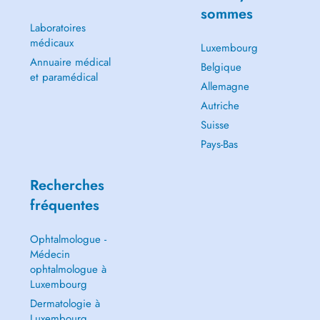
sommes
Laboratoires
médicaux
Luxembourg
Annuaire médical
Belgique
et paramédical
Allemagne
Autriche
Suisse
Pays-Bas
Recherches
fréquentes
Ophtalmologue -
Médecin
ophtalmologue à
Luxembourg
Dermatologie à
Luxembourg