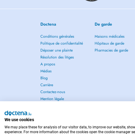
Doctena
De garde
Conditions générales
Maisons médicales
Politique de confidentialité
Hôpitaux de garde
Déposer une plainte
Pharmacies de garde
Résolution des litiges
A propos
Médias
Blog
Carrière
Contactez-nous
Mention légale
We use cookies
We may place these for analysis of our visitor data, to improve our website, sho
POUR LES URGENCES, CONSULTEZ : 112
experience. For more information about the cookies open the cookie manager se