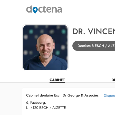
DR. VINC
Dentiste à ESCH / AL
CABINET
D
Cabinet dentaire Esch Dr George & Associés
Disponi
6, Faubourg,
L - 4120 ESCH / ALZETTE