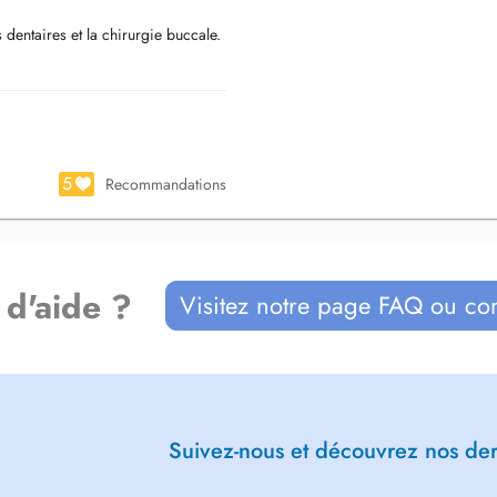
ntaires et la chirurgie buccale.
5
Recommandations
 d'aide ?
Visitez notre page FAQ ou co
Suivez-nous et découvrez nos dern