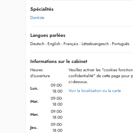
Spécialités
Dentiste
Langues parlées
Deutsch
- English
- Français
- Lëtzebuergesch
- Português
Informations sur le cabinet
Heures
Veuillez activer les "cookies fonctio
d'ouverture
confidentialité" de cette page pour 
ci-dessous.
09:00-
Lun.
Voir la localisation ou la carte
18:00
09:00-
Mar.
18:00
09:00-
Mer.
18:00
09:00-
Jeu.
18:00