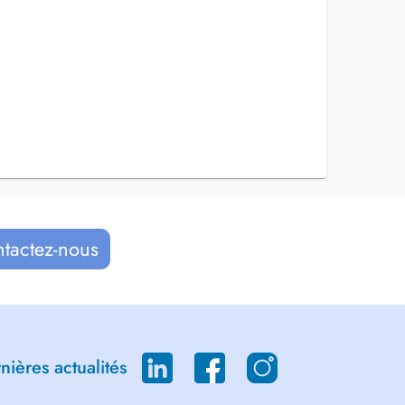
ntactez-nous
ières actualités