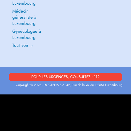
Luxembourg
Médecin
généraliste à
Luxembourg
Gynécologue à
Luxembourg
Tout voir →
POUR LES URGENCES, CONSULTEZ : 112
Copyright © 2026 - DOCTENA S.A. 42, Rue de la Vallée, L-2661 Luxembourg