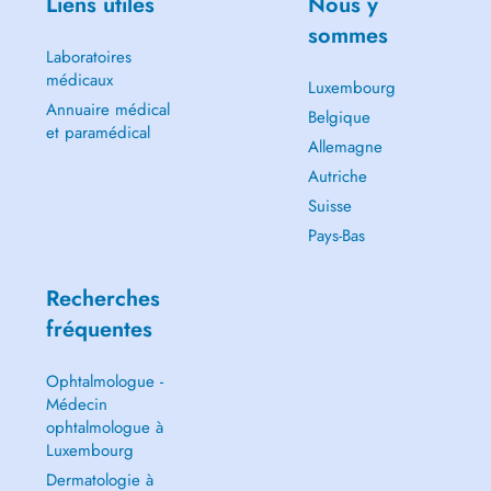
Liens utiles
Nous y
sommes
Laboratoires
médicaux
Luxembourg
Annuaire médical
Belgique
et paramédical
Allemagne
Autriche
Suisse
Pays-Bas
Recherches
fréquentes
Ophtalmologue -
Médecin
ophtalmologue à
Luxembourg
Dermatologie à