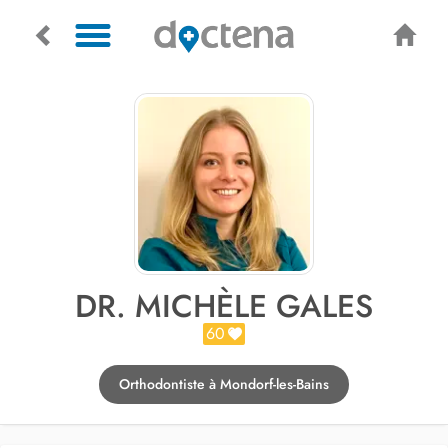
DR. MICHÈLE GALES
60
Orthodontiste à Mondorf-les-Bains