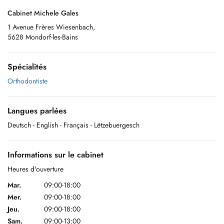
Cabinet Michele Gales
1 Avenue Frères Wiesenbach,
5628 Mondorf-les-Bains
Spécialités
Orthodontiste
Langues parlées
Deutsch
- English
- Français
- Lëtzebuergesch
Informations sur le cabinet
Heures d'ouverture
Mar.
09:00-18:00
Mer.
09:00-18:00
Jeu.
09:00-18:00
Sam.
09:00-13:00