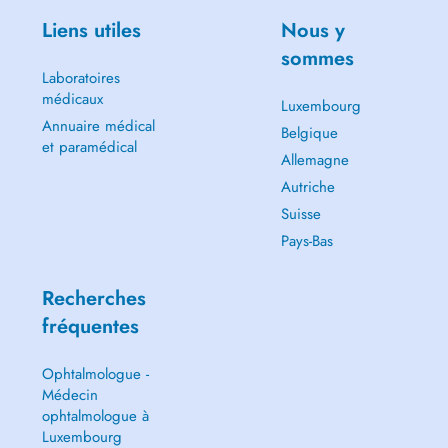
Liens utiles
Nous y
sommes
Laboratoires
médicaux
Luxembourg
Annuaire médical
Belgique
et paramédical
Allemagne
Autriche
Suisse
Pays-Bas
Recherches
fréquentes
Ophtalmologue -
Médecin
ophtalmologue à
Luxembourg